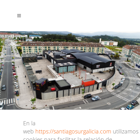
En la
web
https://santiagosurgalicia.com
utilizamos
cookies para facilitar la relación de