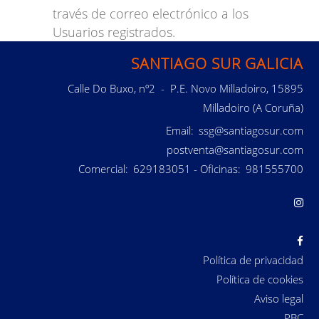
través de correo electrónico a los
Usuarios registrados.
SANTIAGO SUR GALICIA
Calle Do Buxo, nº2 - P.E. Novo Milladoiro, 15895
Milladoiro (A Coruña)
Email:
ssg@santiagosur.com
postventa@santiagosur.com
Comercial:
629183051
- Oficinas:
981555700
Política de privacidad
Política de cookies
Aviso legal
PBC